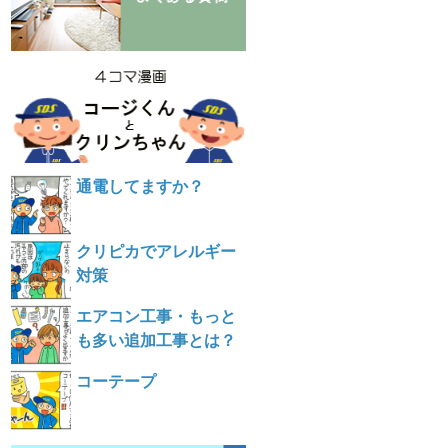
通電してますか？
クリピカでアレルギー
対策
エアコン工事・もっと
も多い追加工事とは？
コーテープ