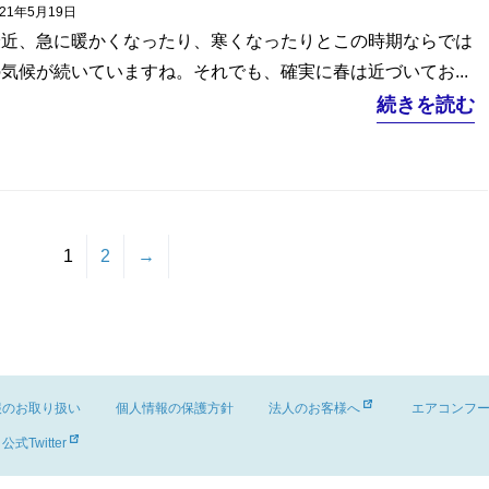
021年5月19日
最近、急に暖かくなったり、寒くなったりとこの時期ならでは
気候が続いていますね。それでも、確実に春は近づいてお...
続きを読む
1
2
→
報のお取り扱い
個人情報の保護方針
法人のお客様へ
エアコンフ
公式Twitter