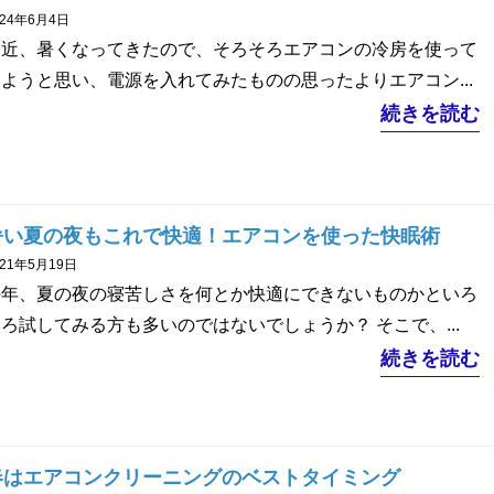
024年6月4日
最近、暑くなってきたので、そろそろエアコンの冷房を使って
ようと思い、電源を入れてみたものの思ったよりエアコン...
続きを読む
暑い夏の夜もこれで快適！エアコンを使った快眠術
021年5月19日
毎年、夏の夜の寝苦しさを何とか快適にできないものかといろ
ろ試してみる方も多いのではないでしょうか？ そこで、...
続きを読む
春はエアコンクリーニングのベストタイミング