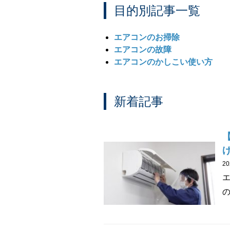
目的別記事一覧
エアコンのお掃除
エアコンの故障
エアコンのかしこい使い方
新着記事
2
の