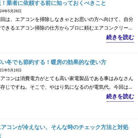
説！業者に依頼する前に知っておくべきこと
024年5月28日
今回は、エアコンを掃除しなきゃとお思いの方へ向けて、自分
できるエアコン掃除の仕方からプロに頼むエアコンクリー...
続きを読む
寒い冬でも節約する！暖房の効果的な使い方
021年5月19日
エアコンは消費電力がとても高い家電製品である事はみなさん
存じですね。そこで、やはり気になるのが電気代。今回は...
続きを読む
エアコンが冷えない、そんな時のチェック方法と対処
法