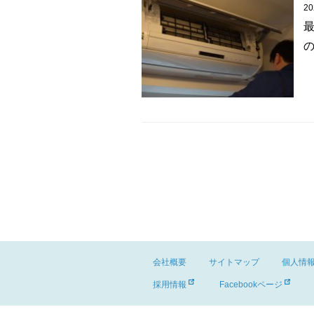
2
の
会社概要
サイトマップ
個人情
採用情報
Facebookページ