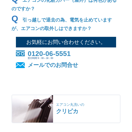
エアコンの化粧カバー（屋外）は何色がある
のですか？
Q
引っ越しで退去の為、電気を止めています
が、エアコンの取外しはできますか？
お気軽にお問い合わせください。
0120-06-5551
受付時間 9：00～18：00
メールでのお問合せ
エアコン丸洗いの
クリピカ