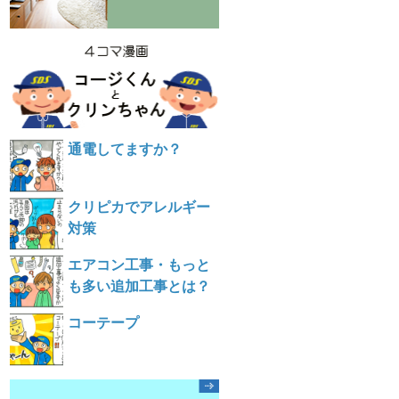
通電してますか？
クリピカでアレルギー
対策
エアコン工事・もっと
も多い追加工事とは？
コーテープ