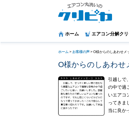
ホーム
エアコン分解クリ
ホーム
>
お客様の声
>
O様からのしあわせメ
O様からのしあわせ
引越しで
の中で過
いエアコ
ってきま
当に良か