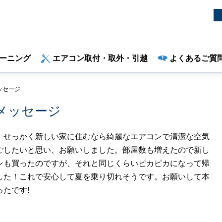
ーニング
エアコン取付・取外・引越
よくあるご質
ッセージ
メッセージ
、せっかく新しい家に住むなら綺麗なエアコンで清潔な空気
ごしたいと思い、お願いしました。部屋数も増えたので新し
ンも買ったのですが、それと同じくらいピカピカになって帰
した！これで安心して夏を乗り切れそうです。お願いして本
ったです!