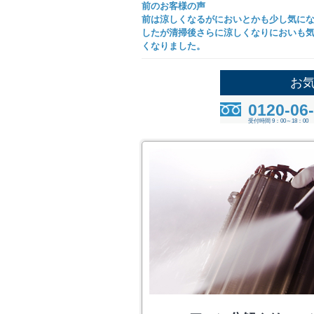
前のお客様の声
前は涼しくなるがにおいとかも少し気に
したが清掃後さらに涼しくなりにおいも
くなりました。
お
0120-06
受付時間 9：00～18：00