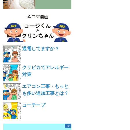
通電してますか？
クリピカでアレルギー
対策
エアコン工事・もっと
も多い追加工事とは？
コーテープ