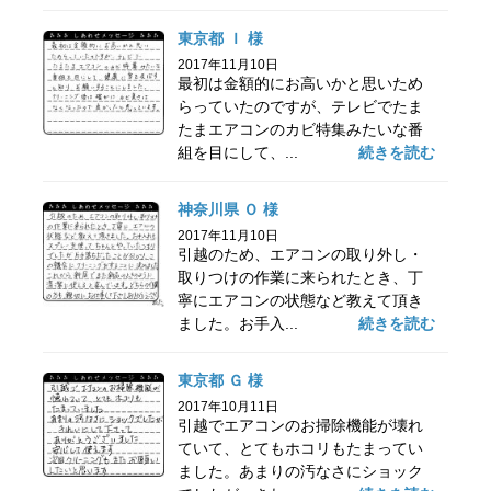
東京都 Ｉ 様
2017年11月10日
最初は金額的にお高いかと思いため
らっていたのですが、テレビでたま
たまエアコンのカビ特集みたいな番
組を目にして、...
続きを読む
神奈川県 Ｏ 様
2017年11月10日
引越のため、エアコンの取り外し・
取りつけの作業に来られたとき、丁
寧にエアコンの状態など教えて頂き
ました。お手入...
続きを読む
東京都 Ｇ 様
2017年10月11日
引越でエアコンのお掃除機能が壊れ
ていて、とてもホコリもたまってい
ました。あまりの汚なさにショック