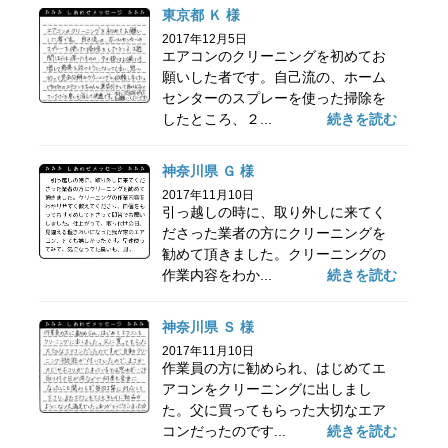
東京都 Ｋ 様
2017年12月5日
エアコンのクリーニングを初めてお
願いした者です。自己流の、ホーム
センターのスプレーを使った掃除を
したところ、２...
続きを読む
神奈川県 Ｇ 様
2017年11月10日
引っ越しの時に、取り外しに来てく
ださった業者の方にクリーニングを
勧めて頂きました。クリーニングの
作業内容をわか...
続きを読む
神奈川県 Ｓ 様
2017年11月10日
作業員の方に勧められ、はじめてエ
アコンをクリーニングに出しまし
た。父に買ってもらった大切なエア
コンだったのです...
続きを読む