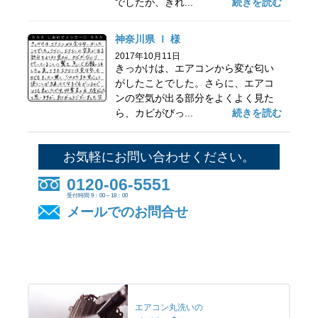
でしたが、きれ...
続きを読む
神奈川県 Ｉ 様
2017年10月11日
きっかけは、エアコンから変な匂い
がしたことでした。さらに、エアコ
ンの空気が出る部分をよくよく見た
ら、カビがびっ...
続きを読む
お気軽にお問い合わせください。
0120-06-5551
受付時間 9：00～18：00
メールでのお問合せ
エアコン丸洗いの