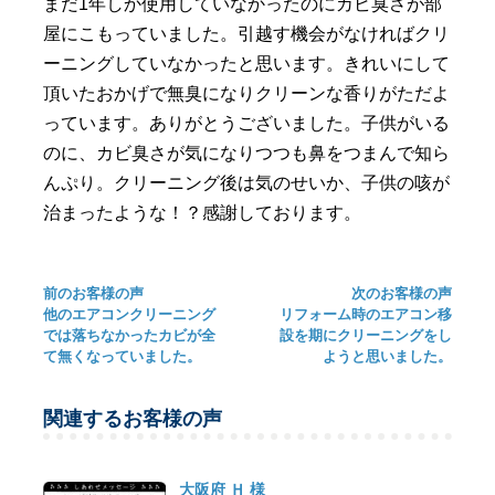
まだ1年しか使用していなかったのにカビ臭さが部
屋にこもっていました。引越す機会がなければクリ
ーニングしていなかったと思います。きれいにして
頂いたおかげで無臭になりクリーンな香りがただよ
っています。ありがとうございました。子供がいる
のに、カビ臭さが気になりつつも鼻をつまんで知ら
んぷり。クリーニング後は気のせいか、子供の咳が
治まったような！？感謝しております。
前のお客様の声
次のお客様の声
他のエアコンクリーニング
リフォーム時のエアコン移
では落ちなかったカビが全
設を期にクリーニングをし
て無くなっていました。
ようと思いました。
関連するお客様の声
大阪府 Ｈ 様