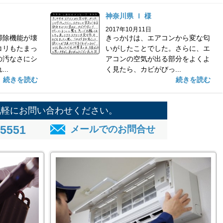
神奈川県 Ｉ 様
2017年10月11日
掃除機能が壊
きっかけは、エアコンから変な匂
コリもたまっ
いがしたことでした。さらに、エ
の汚なさにシ
アコンの空気が出る部分をよくよ
..
く見たら、カビがびっ...
続きを読む
続きを読む
気軽にお問い合わせください。
-5551
メールでのお問合せ