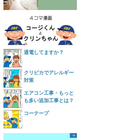
通電してますか？
クリピカでアレルギー
対策
エアコン工事・もっと
も多い追加工事とは？
コーテープ