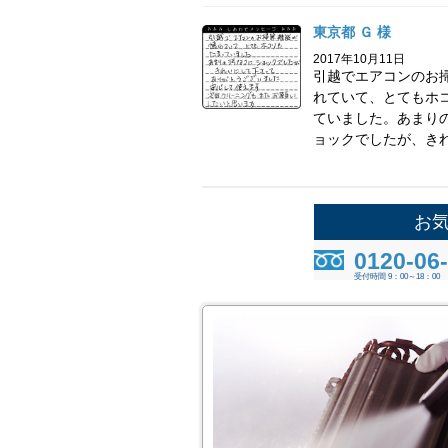
東京都 Ｇ 様
2017年10月11日
引越でエアコンのお
れていて、とてもホ
ていました。あまり
ョックでしたが、きれ.
お
0120-06
受付時間 9：00～18：00