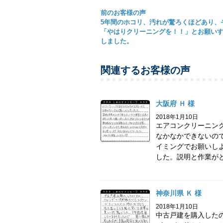
前のお客様の声
5年間のホコリ、汚れが驚ろくほどあり、
「やはりクリーニングを！！」とお願い
しました。
関連するお客様の声
大阪府 Ｈ 様
2018年1月10日
エアコンクリーニン
なかなかできないの
イミングでお願いし
した。説明と作業がと.
神奈川県 Ｋ 様
2018年1月10日
中古戸建を購入した