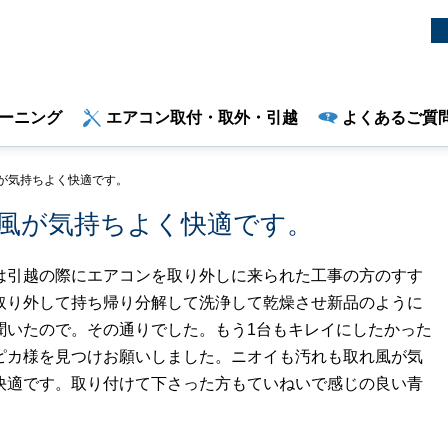
ーニング
エアコン取付・取外・引越
よくあるご質
が気持ちよく快適です。
風が気持ちよく快適です。
は引越の際にエアコンを取り外しに来られた工事の方のすす
取り外して持ち帰り分解して洗浄して乾燥させ新品のように
聞いたので。その通りでした。もう1台もキレイにしたかった
ピカ様を見つけお願いしました。ニオイも汚れも取れ風が気
快適です。取り付けて下さった方もていねいで感じの良い青
。