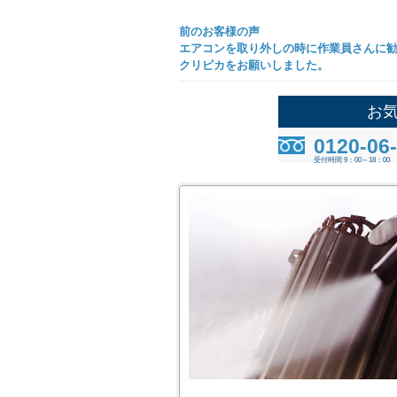
前のお客様の声
エアコンを取り外しの時に作業員さんに
クリピカをお願いしました。
お
0120-06
受付時間 9：00～18：00