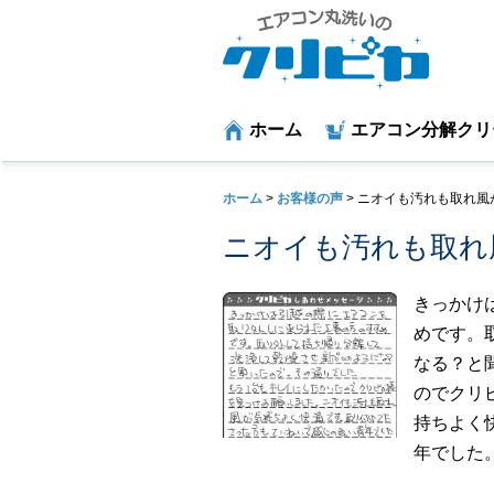
ホーム
エアコン分解クリ
ホーム
>
お客様の声
>
ニオイも汚れも取れ風
ニオイも汚れも取れ
きっかけ
めです。
なる？と
のでクリ
持ちよく
年でした