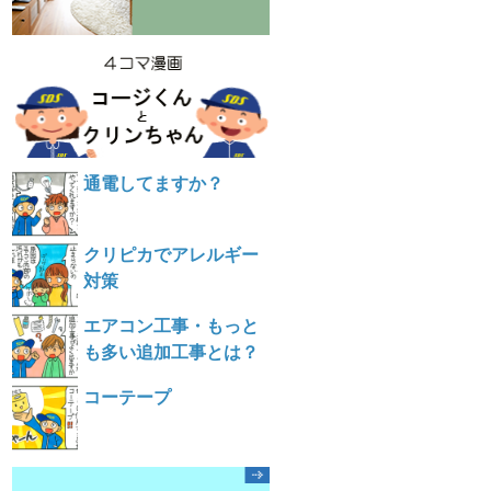
通電してますか？
クリピカでアレルギー
対策
エアコン工事・もっと
も多い追加工事とは？
コーテープ