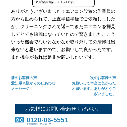
ありがとうございました！エアコン設置の作業員の
方から勧められて、正直半信半疑でご依頼しました
が、クリーニングされて返ってきたエアコンを拝見
してとても綺麗になっていたので驚きました。こう
いった機会でないとなかなか取り外しての清掃は出
来ないと思いますので、お願いして良かったです。
また機会があれば是非お願いしたいです。
前のお客様の声
次のお客様の声
愛知県 K様からのしあわせ
お願いして本当に良かった
メッセージ
と思います。ありがとうご
ざいました。
お気軽にお問い合わせください。
0120-06-5551
受付時間 9：00～18：00