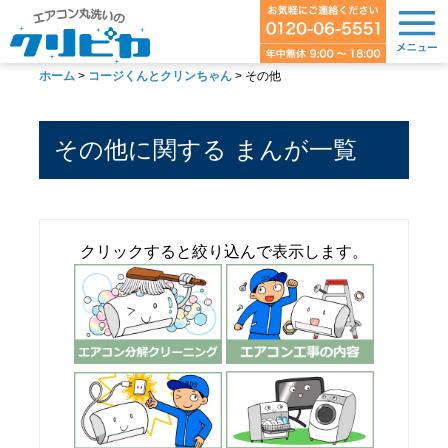
ホーム
>
コージくんとクリンちゃん
> その他
その他に関する まんが一覧
クリックすると絞り込んで表示します。