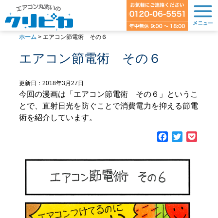
ホーム
>
エアコン節電術 その６
エアコン節電術 その６
更新日：2018年3月27日
今回の漫画は「エアコン節電術 その６」というこ
とで、直射日光を防ぐことで消費電力を抑える節電
術を紹介しています。
Facebook
Twitter
Pock