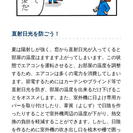
直射日光を防ごう！
夏は陽射しが強く、窓から直射日光が入ってくると
部屋の温度はますます上がってしまいます。この状
態でエアコンを運転させると、お部屋の温度を調整
するため、エアコンは多くの電力を消費してしまい
ます。節電するためにはカーテンやブラインド等で
直射日光を防ぎ、部屋の温度を出来るだけ下げるこ
とをオススメします。また、室外機に日よけ専用カ
バーを取り付けしたり、葦簀（よしず）で日陰を作
ったりすることで室外機周辺の温度が下がり、熱交
換の負担を軽減することができます。しかし、日陰
を作るために室外機の吹き出し口を植木や柵で囲っ