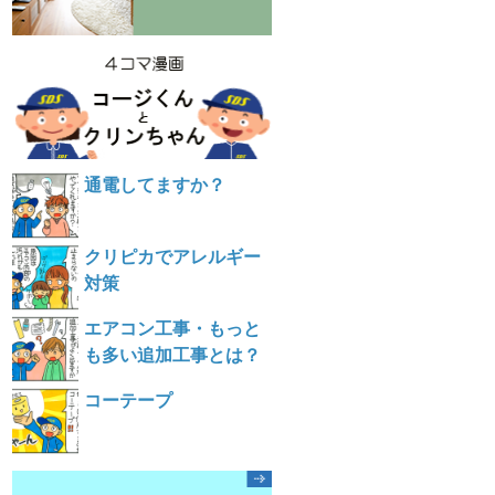
通電してますか？
クリピカでアレルギー
対策
エアコン工事・もっと
も多い追加工事とは？
コーテープ