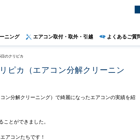
ーニング
エアコン取付・取外・引越
よくあるご質
 25日のクリピカ
日のクリピカ（エアコン分解クリーニン
（エアコン分解クリーニング）で綺麗になったエアコンの実績を紹
することができました。
ったエアコンたちです！