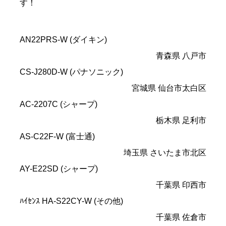
す！
AN22PRS-W (ダイキン)
青森県 八戸市
CS-J280D-W (パナソニック)
宮城県 仙台市太白区
AC-2207C (シャープ)
栃木県 足利市
AS-C22F-W (富士通)
埼玉県 さいたま市北区
AY-E22SD (シャープ)
千葉県 印西市
ﾊｲｾﾝｽ HA-S22CY-W (その他)
千葉県 佐倉市