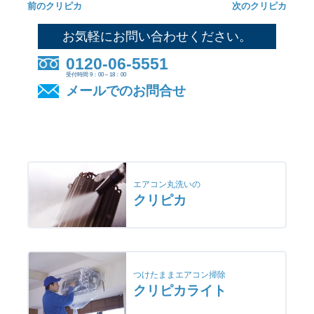
前のクリピカ
次のクリピカ
お気軽にお問い合わせください。
0120-06-5551
受付時間 9：00～18：00
メールでのお問合せ
エアコン丸洗いの
クリピカ
つけたままエアコン掃除
クリピカライト