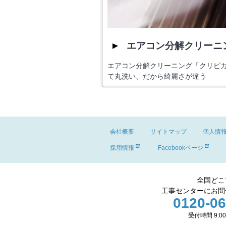
エアコン分解クリーニ
エアコン分解クリーニング「クリピ
て丸洗い、だから綺麗さが違う
会社概要
サイトマップ
個人情
採用情報
Facebookページ
全国どこ
工事センターにお問
0120-06
受付時間 9:00