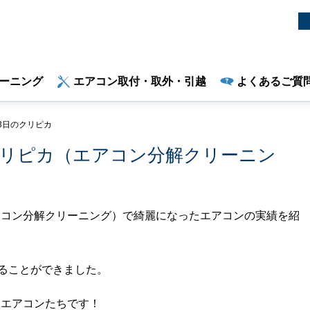
ーニング
エアコン取付・取外・引越
よくあるご質
 13日のクリピカ
日のクリピカ（エアコン分解クリーニン
（エアコン分解クリーニング）で綺麗になったエアコンの実績を紹
することができました。
ったエアコンたちです！