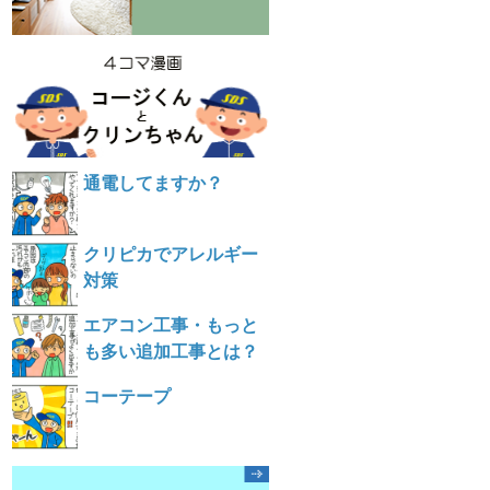
通電してますか？
クリピカでアレルギー
対策
エアコン工事・もっと
も多い追加工事とは？
コーテープ