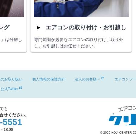
ング
エアコンの取り付け・お引越し
カ」は分解し
専門知識が必要なエアコンの取り付け、取り外
し、お引越しはお任せください。
報のお取り扱い
個人情報の保護方針
法人のお客様へ
エアコンフ
公式Twitter
でも
合せください。
-5551
～18:00
© 2026 KOJI CENTER CO.,