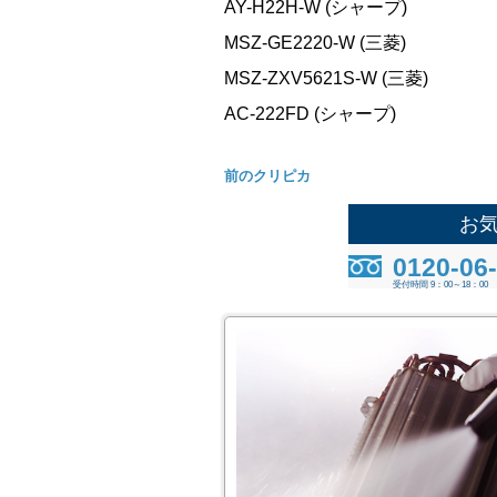
AY-H22H-W (シャープ)
MSZ-GE2220-W (三菱)
MSZ-ZXV5621S-W (三菱)
AC-222FD (シャープ)
前のクリピカ
お
0120-06
受付時間 9：00～18：00