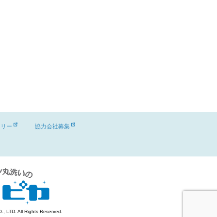
ーリー
協力会社募集
 LTD. All Rights Reserved.