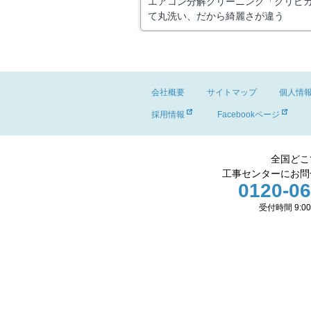
エアコン分解クリーニング「クリピ
て丸洗い、だから綺麗さが違う
会社概要
サイトマップ
個人情
採用情報
Facebookページ
全国どこ
工事センターにお問
0120-06
受付時間 9:00