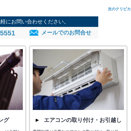
次のクリピカ
気軽にお問い合わせください。
-5551
メールでのお問合せ
ング
エアコンの取り付け・お引越し